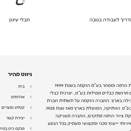
ריך לעבודה בגובה
חבלי עיגון
ניווט מהיר
חברת לפידות הרמה ומסחר בע”מ הוקמה בשנת 1999
בית
ם
חרושת כבלים מסילות בע”מ
, יצרנית כבלי
אודותינו
ילה בארץ. החברה הוקמה על תשתית חברת
קטלוג מוצרים
בע”מ
הוותיקה, הפועלת בארץ מאז שנת 1928.
ת ציוד הרמה מתקדם, החברה מעניקה
יצירת קשר
רותי ייעוץ טכני ומקצועי מעמיק בכל הנוגע
פנקס כיס בטיח
.