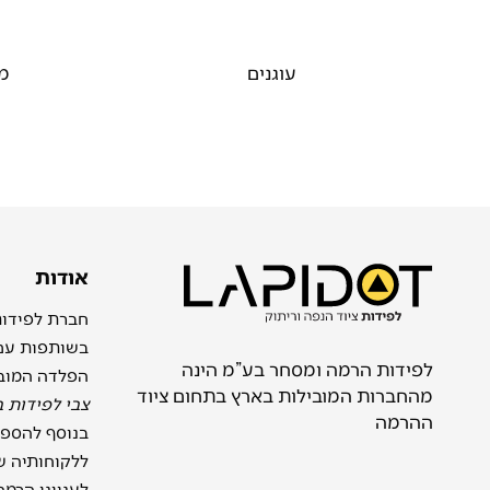
עוגנים
מד
אודות
בשותפות ע
לפידות הרמה ומסחר בע”מ הינה
הפלדה המוב
מהחברות המובילות בארץ בתחום ציוד
צבי לפידות 
ההרמה
בנוסף להספק
ללקוחותיה שי
לענייני הרמה