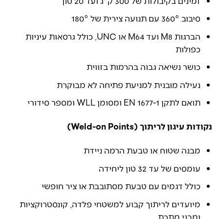
זמינים בקיבולות של 300 ק"ג ועד 20 טון
סיבוב 360° עם תנועה צירית של 180°
הברגות M8 ועד M64 או UNC, כולל גרסאות עיניות
כפולות
כושר נשיאה גבוה בהרמות בזווית
נעילה מובנית למניעת פתיחה לא מבוקרת
תואם לתקן EN 1677-1 ומסומן WLL ומספר סידורי
נקודות עיגון לריתוך (Weld-on Points)
מבנה שטוח או טבעת הרמה ניידת
עומסים של עד 32 טון ליחידה
כולל דגמים עם טבעת מסתובבת או ציר חופשי
מיועדים לריתוך קבוע למשטחי פלדה, קונסטרוקציות
ומבני מתכת