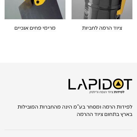
ציוד הרמה לחביות
מרימי פחים אנכיים
לפידות הרמה ומסחר בע”מ הינה מהחברות המובילות
בארץ בתחום ציוד ההרמה