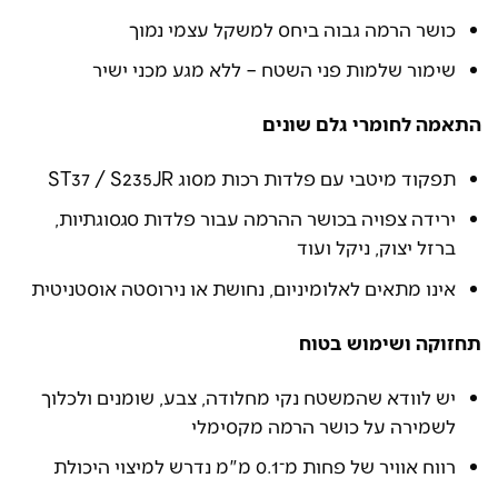
כושר הרמה גבוה ביחס למשקל עצמי נמוך
שימור שלמות פני השטח – ללא מגע מכני ישיר
התאמה לחומרי גלם שונים
תפקוד מיטבי עם פלדות רכות מסוג ST37 / S235JR
ירידה צפויה בכושר ההרמה עבור פלדות סגסוגתיות,
ברזל יצוק, ניקל ועוד
אינו מתאים לאלומיניום, נחושת או נירוסטה אוסטניטית
תחזוקה ושימוש בטוח
יש לוודא שהמשטח נקי מחלודה, צבע, שומנים ולכלוך
לשמירה על כושר הרמה מקסימלי
רווח אוויר של פחות מ־0.1 מ"מ נדרש למיצוי היכולת