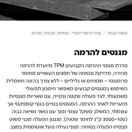
עמוד הבית
/
ציוד הרמה ייעודי - פחיות, חביות, קורות
מגנטים להרמה
סדרת מגנטי ההרמה הקבועים TPM מיועדת להרמה
מהירה, מדויקת ובטוחה של חפצים העשויים מחומר
פרומגנטי – שטוחים או גליליים – ללא צורך בהזנה חשמלית.
השימוש במגנטים קבועים מאפשר חיסכון תפעולי
משמעותי, לצד פעולה שקטה ונקייה, עם שאריות מגנטיות
מזעריות לאחר ההרמה. המגנטים בנויים בגוף קומפקטי אך
עוצמתי, המשלב משקל עצמי נמוך עם כושר נשיאה גבוה
(100–3000 ק"ג לחומר שטוח). מנגנון הפעלה מכני פשוט
מבטיח הפעלה בטוחה: מנוף נעילה ננעל אוטומטית במצב