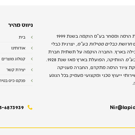
ניווט מהיר
חברת לפידות הרמה ומסחר בע”מ הוקמה בשנת 1999
בית
ם
חרושת כבלים מסילות בע”מ
, יצרנית כבלי
אודותינו
ילה בארץ. החברה הוקמה על תשתית חברת
קטלוג מוצרים
בע”מ
הוותיקה, הפועלת בארץ מאז שנת 1928.
ת ציוד הרמה מתקדם, החברה מעניקה
יצירת קשר
רותי ייעוץ טכני ומקצועי מעמיק בכל הנוגע
פנקס כיס בטיח
.
3-6873939
Nir@lapid