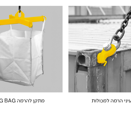
יני הרמה למכולות
מתקן להרמה BIG BAG