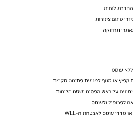
החדרת לוחות
רי פיגום צינורות
באתרי תחזוקה
ללא עומס
קפיץ או מנוף למניעת פתיחה מקרית
ימונים על ראש הפסים ושטח הלוחות
ם לפרופיל ולעומס
ו מדדי עומס לאבטחת ה-WLL