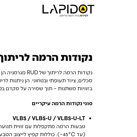
נקודות הרמה לריתוך 
נקודות הרמה לרית
מכלים, ציוד תעופתי ובטחוני. הן ניתנות ל
בזוויות משתנות – תוך שמירה על מקדם בטי
סוגי נקודות הרמה עיקריים
VLBS / VLBS-U / VLBS-U-LT
(עד ‎−45°C). כוללות קפיץ לייצוב הטבעת בעת הרמה.