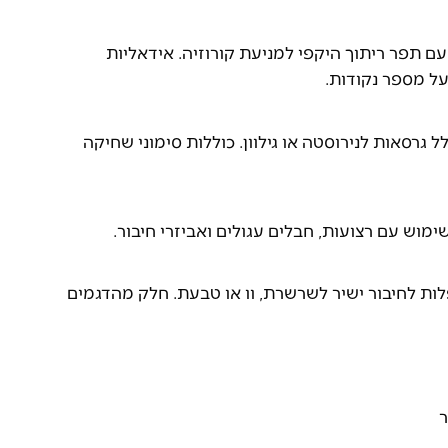
עות קבועות או מסתובבות עד 270°, עם תפר ריתוך היקפי למניעת קורוזיה. אידאליות
ל מספר נקודות.
ל גרסאות לנירוסטה או גילוון. כוללות סימוני שחיקה
ימוש עם רצועות, חבלים עגולים ואביזרי חיבור.
ביות או מתקפלות לחיבור ישיר לשרשרת, וו או טבעת. חלק מהדגמים
ר