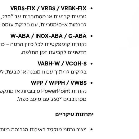
VRBS-FIX / VRBS / VRBK-FIX
טב
להרמות א-סימטריות, עם חלוקת עומס ע
W-ABA / INOX-ABA / G-ABA
נקודות קומפקטיות לכל כיוון הרמה – כול
חדשניים לקביעת זמן החלפה.
VABH-W / VCGH-S
בלוקים לריתוך עם וו מובנה או טבעת, לש
WPP / WPPH / VWBS
נקודות PowerPoint סיבו
מסתובבים 360° עם מיסב כפול.
יתרונות עיקריים
ייצור גרמני מוקפד באיכות הגבוהה ביות