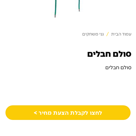
עמוד הבית
/
גני משחקים
סולם חבלים
סולם חבלים
לחצו לקבלת הצעת מחיר >