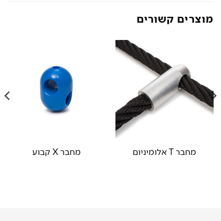
מוצרים קשורים
מחבר T אלומיניום
מחבר X קבוע