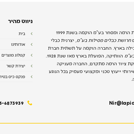
ניווט מהיר
חברת לפידות הרמה ומסחר בע”מ הוקמה בשנת 1999
בית
ם
חרושת כבלים מסילות בע”מ
, יצרנית כבלי
אודותינו
ילה בארץ. החברה הוקמה על תשתית חברת
קטלוג מוצרים
בע”מ
הוותיקה, הפועלת בארץ מאז שנת 1928.
ת ציוד הרמה מתקדם, החברה מעניקה
יצירת קשר
רותי ייעוץ טכני ומקצועי מעמיק בכל הנוגע
פנקס כיס בטיח
.
3-6873939
Nir@lapid