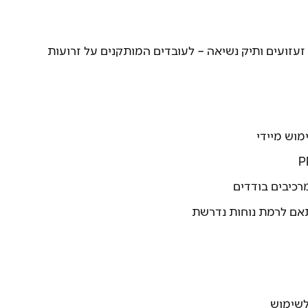
זועים ותיק נשיאה – לעובדים המותקנים על זרועות
מוש מיידי
רכיבים בודדים
תאם לרמת נוחות נדרשת
לשימוש