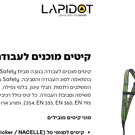
קיטים מוכנים לעבודה
המשלבים רתמות, חבלי עיגון, בלמי נפילה,
354, EN 355, EN 360, EN 795), ומגיע ארוז בתיק נשיאה חזק וקל לנשיאה.
סוגי קיטים מובילים
קיטים למנופי סל (Cherry Picker / NACELLE)