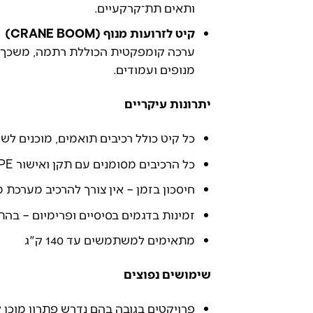
ותאים תת־קרקעיים.
קיט לזרועות מנוף (CRANE BOOM)
ערכה קומפקטית הכוללת רתמה, משכך זע
מנופים ועמודים.
יתרונות עיקריים
כל קיט כולל רכיבים תואמים, מוכנים לשי
כל הרכיבים מסומנים עם תקן ואישור PPE
חיסכון בזמן – אין צורך להרכיב מערכת מ
זמינות בדגמים בסיסיים ופרימיום – בה
מתאימים למשתמשים עד 140 ק"ג
שימושים נפוצים
פרויקטים בגובה בהם נדרש פתרון מוכן 