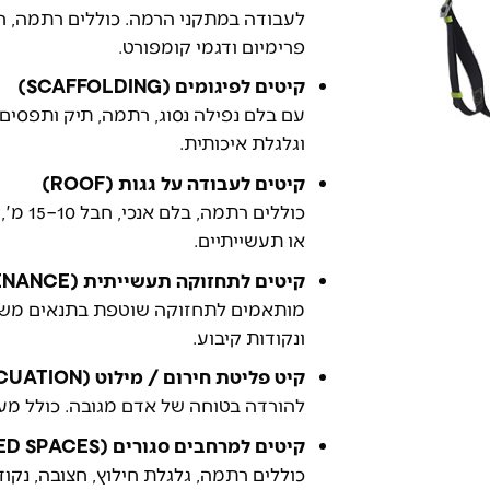
לעבודה במתקני הרמה. כוללים רתמה, רצו
פרימיום ודגמי קומפורט.
קיטים לפיגומים (SCAFFOLDING)
עם בלם נפילה נסוג, רתמה, תיק ותפסים
וגלגלת איכותית.
קיטים לעבודה על גגות (ROOF)
כוללים
או תעשייתיים.
קיטים לתחזוקה תעשייתית (INDUSTRIAL MAINTENANCE)
מותאמים לתחזוקה שוטפת בתנאים משתני
ונקודות קיבוע.
קיט פליטת חירום / מילוט (EVACUATION)
להורדה בטוחה של אדם מגובה. כולל מ
קיטים למרחבים סגורים (CONFINED SPACES)