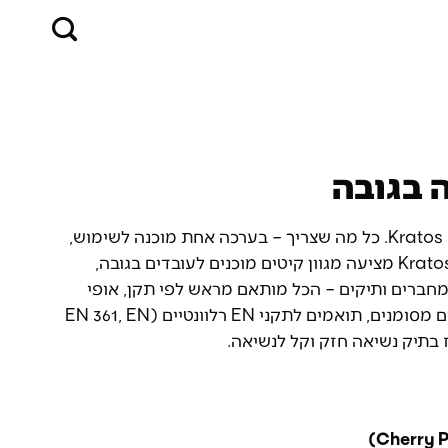
 בגובה
קיטים מוכנים לעבודה בגובה מבית Kratos Safety. כל מה שצריך – בערכה אחת מוכנה לשימוש,
בהתאמה לסוג העבודה והסביבה. Kratos Safety מציעה מגוון קיטים מוכנים לעובדים בגובה,
 מחברים ותיקים – הכל מותאם מראש לפי תקן, אופי
משימה וסביבת העבודה. כל קיט כולל רכיבים מסומנים, תואמים לתקני EN רלוונטיים (EN 361, EN